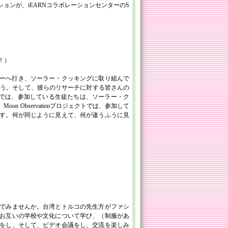
ンが、iEARNコラボレーションセンターのS
う！）
ターへ行き、ソーラー・クッキングに取り組んで
りましょう。そして、彼らのリサーチに対する皆さんの
ェクトでは、参加している生徒たちは、ソーラー・ク
 Observationプロジェクトでは、参加して
す。何が同じように見えて、何が違うふうに見
でみませんか。台湾とトルコの先生方がファシ
お互いの学校や文化について学び、（制服があ
をし、そして、ビデオ会議をし、交流を楽しみ