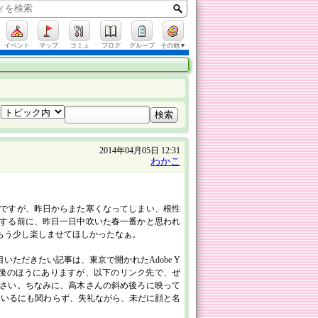
イベント
マップ
コミュ
ブログ
グループ
その他▼
2014年04月05日 12:31
わかこ
ですが、昨日からまた寒くなってしまい、根性
する前に、昨日一日中吹いた春一番かと思われ
もう少し楽しませてほしかったなぁ。
ただきたい記事は、東京で開かれたAdobe Y
ーの最後のほうにありますが、以下のリンク先で、ぜ
さい。ちなみに、高木さんの斜め後ろに映って
ているにも関わらず、失礼ながら、未だに顔と名