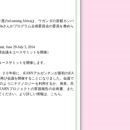
のeLearning Africaは、ウガンダの首都カンパ
kindaさんがプログラム企画委員会の委員を務めら
t, June 29-July 5, 2014
国際会議＆ユースサミットを開催）
会議＆ユースサミットを開催します。
０年前に、iEARNアルゼンチンが最初のiEA
が再び会議を開催することになりました。会議で
のようにテクノロジーを利用するか、発表、共
EARNプロジェクトの実践報告の企画書、また
てください。より詳しい情報は、こちら。