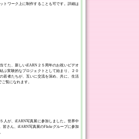
ットワーク上に制作することも可です。詳細は
当てた、新しいiEARN２５周年のお祝いビデオ
を結ぶ実験的なプロジェクトとして始まり、２０
の若者たちが、互いに交流を深め、共に、生活
でご覧になれます。
人が、iEARN写真展に参加しました。世界中
ん、iEARN写真展のFlickrグループに参加
。