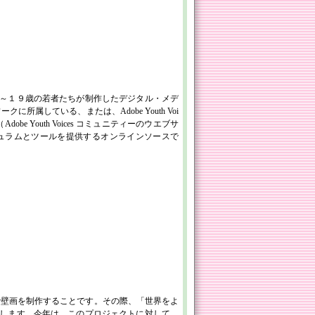
～１９歳の若者たちが制作したデジタル・メデ
クに所属している、または、Adobe Youth Voi
 Youth Voices コミュニティーのウエブサ
ュラムとツールを提供するオンラインソースで
。
で壁画を制作することです。その際、「世界をよ
します。今年は、このプロジェクトに対して、