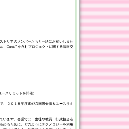
オーストリアのメンバーたちと一緒にお祝いしませ
 – Create” を含むプロジェクトに関する情報交
ユースサミットを開催）
で、２０１５年度iEARN国際会議＆ユースサミ
れています。会議では、生徒や教員、行政担当者
高めるために、どのようにテクノロジーを利用