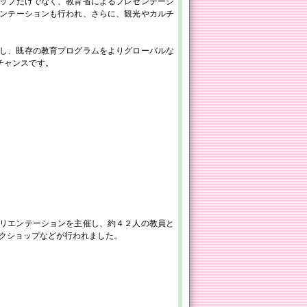
ップだけでなく、教育省によるプレゼンテーシ
ンテーションも行われ、さらに、観光やカルチ
用し、既存の教育プログラムをよりグローバルな
チャンスです。
オリエンテーションを主催し、約４２人の教員と
ークショップなどが行われました。