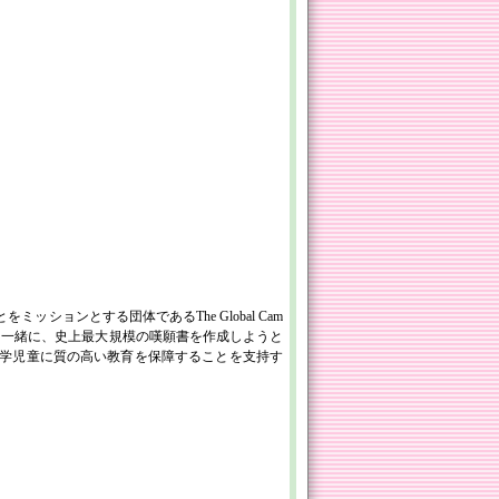
ョンとする団体であるThe Global Cam
世界中の若者たちと一緒に、史上最大規模の嘆願書を作成しようと
学児童に質の高い教育を保障することを支持す