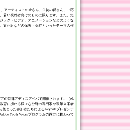
ん、アーティストの皆さん、生徒の皆さん、ご応
、若い視聴者向けのものに限ります。また、短
ジック・ビデオ、アニメーションなどのような
、文化財などの保護・保存といったテーマの作
チオピアの首都アディスアベバで開催されます。（eL
フリカの教育に携わる様々な分野の専門家や政策立案者
まった参加者たちによるKeynoteプレゼンテ
 Youth Voicesプログラムの両方に携わって