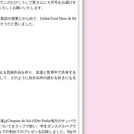
でこのたびこうして皆さんに４月号をお届けす
よろしくお願いいたします。
とからめて、Global Food Show & Tel
白そうだと思いました。
メッセージを伝える芸術作品を作り、友達と世界中で共有する
して、どのように自分以外の誰かを好きになる
éuquint do Sol のDre Penha地方のサンパウ
についてをラップで歌い、学生ダンスグループで
ブラジルでの初めてのプレゼンを記録しました。Hip H