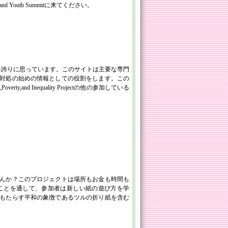
and Youth Summitに来てください。
開設をすることを誇りに思っています。このサイトは主要な専門
対処の始めの情報としての役割をします。この
rty,and Inequality Projectの他の参加している
んか？このプロジェクトは場所もお金も時間も
ことを通して、参加者は新しい紙の遊び方を学
もたらす平和の象徴であるツルの折り紙を含む