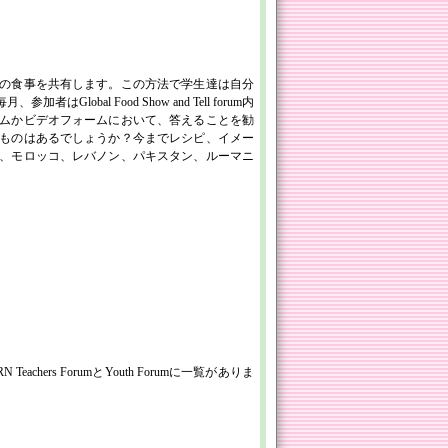
の食事を共有します。この方法で学生達は自分
al Food Show and Tell forum内
ムかビデオフォームにおいて、答えることを勧
ものはあるでしょうか？今までレシピ、イメー
、モロッコ、レバノン、パキスタン、ルーマニ
rs ForumとYouth Forumに一覧がありま