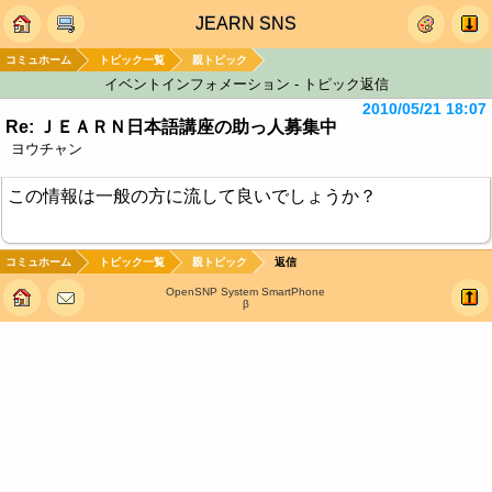
JEARN SNS
コミュホーム
トピック一覧
親トピック
イベントインフォメーション - トピック返信
2010/05/21 18:07
Re: ＪＥＡＲＮ日本語講座の助っ人募集中
ヨウチャン
この情報は一般の方に流して良いでしょうか？
コミュホーム
トピック一覧
親トピック
返信
OpenSNP System SmartPhone
β