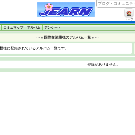
トップ
コミュマップ
アルバム
アンケート
国際交流模様のアルバム一覧
●
●
●
●
●
●
模様に登録されているアルバム一覧です。
登録がありません。