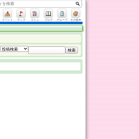
イベント
マップ
コミュ
ブログ
グループ
その他▼