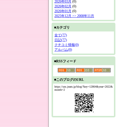
2026年03月
(0)
2026年02月
(0)
2026年01月
(0)
2025年12月 >> 2008年11月
■カテゴリ
全て(77)
日記(77)
クチコミ情報(0)
アルバム(0)
■RSSフィード
■このブログのURL
https://sns.jearn.jp/blog/?key=12864&year=2022&
month=2