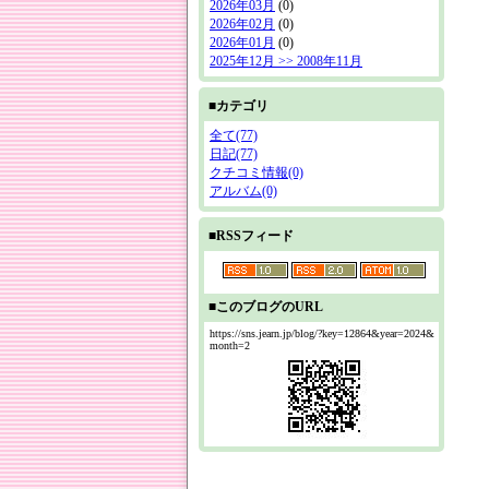
2026年03月
(0)
2026年02月
(0)
2026年01月
(0)
2025年12月 >> 2008年11月
■カテゴリ
全て(77)
日記(77)
クチコミ情報(0)
アルバム(0)
■RSSフィード
■このブログのURL
https://sns.jearn.jp/blog/?key=12864&year=2024&
month=2