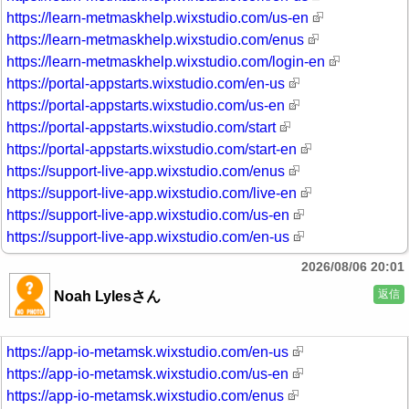
https://learn-metmaskhelp.wixstudio.com/us-en
https://learn-metmaskhelp.wixstudio.com/enus
https://learn-metmaskhelp.wixstudio.com/login-en
https://portal-appstarts.wixstudio.com/en-us
https://portal-appstarts.wixstudio.com/us-en
https://portal-appstarts.wixstudio.com/start
https://portal-appstarts.wixstudio.com/start-en
https://support-live-app.wixstudio.com/enus
https://support-live-app.wixstudio.com/live-en
https://support-live-app.wixstudio.com/us-en
https://support-live-app.wixstudio.com/en-us
2026/08/06 20:01
返信
Noah Lylesさん
https://app-io-metamsk.wixstudio.com/en-us
https://app-io-metamsk.wixstudio.com/us-en
https://app-io-metamsk.wixstudio.com/enus