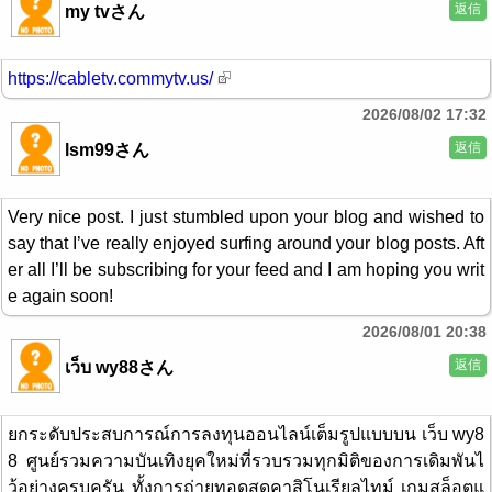
返信
my tvさん
https://cabletv.commytv.us/
2026/08/02 17:32
返信
lsm99さん
Very nice post. I just stumbled upon your blog and wished to
say that I’ve really enjoyed surfing around your blog posts. Aft
er all I’ll be subscribing for your feed and I am hoping you writ
e again soon!
2026/08/01 20:38
返信
เว็บ wy88さん
ยกระดับประสบการณ์การลงทุนออนไลน์เต็มรูปแบบบน เว็บ wy8
8 ศูนย์รวมความบันเทิงยุคใหม่ที่รวบรวมทุกมิติของการเดิมพันไ
ว้อย่างครบครัน ทั้งการถ่ายทอดสดคาสิโนเรียลไทม์ เกมสล็อตแ