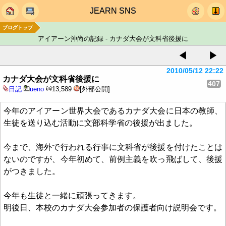
JEARN SNS
ブログトップ
アイアーン沖尚の記録 - カナダ大会が文科省後援に
◀
▶
2010/05/12 22:22
カナダ大会が文科省後援に
407
日記
ueno
13,589
[外部公開]
今年のアイアーン世界大会であるカナダ大会に日本の教師、
生徒を送り込む活動に文部科学省の後援が出ました。
今まで、海外で行われる行事に文科省が後援を付けたことは
ないのですが、今年初めて、前例主義を吹っ飛ばして、後援
がつきました。
今年も生徒と一緒に頑張ってきます。
明後日、本校のカナダ大会参加者の保護者向け説明会です。