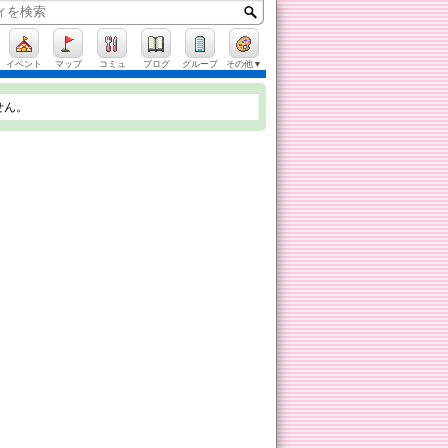
イベント
マップ
コミュ
ブログ
グループ
その他▼
せん。