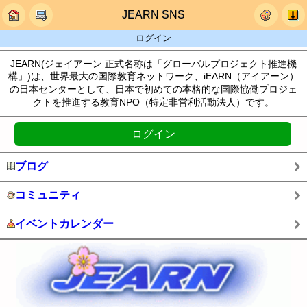
JEARN SNS
ログイン
JEARN(ジェイアーン 正式名称は「グローバルプロジェクト推進機
構」)は、世界最大の国際教育ネットワーク、iEARN（アイアーン）
の日本センターとして、日本で初めての本格的な国際協働プロジェ
クトを推進する教育NPO（特定非営利活動法人）です。
ログイン
ブログ
コミュニティ
イベントカレンダー