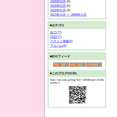
2026年03月
(0)
2026年02月
(0)
2026年01月
(0)
2025年12月 >> 2008年11月
■カテゴリ
全て(77)
日記(77)
クチコミ情報(0)
アルバム(0)
■RSSフィード
■このブログのURL
https://sns.jearn.jp/blog/?key=12864&year=2023&
month=3