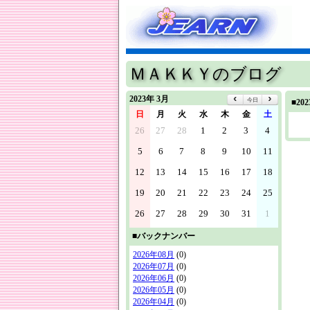
ＭＡＫＫＹのブログ
2023年 3月
今日
■2
日
月
火
水
木
金
土
26
27
28
1
2
3
4
5
6
7
8
9
10
11
12
13
14
15
16
17
18
19
20
21
22
23
24
25
26
27
28
29
30
31
1
■バックナンバー
2026年08月
(0)
2026年07月
(0)
2026年06月
(0)
2026年05月
(0)
2026年04月
(0)